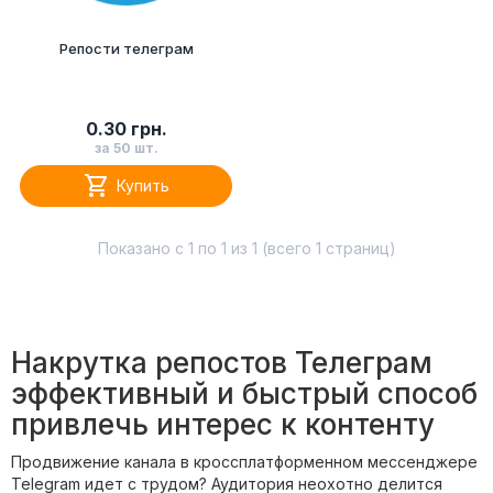
Репости телеграм
0.30 грн.
за 50 шт.

Купить
Показано с 1 по 1 из 1 (всего 1 страниц)
Накрутка репостов Телеграм
эффективный и быстрый способ
привлечь интерес к контенту
Продвижение канала в кроссплатформенном мессенджере
Telegram идет с трудом? Аудитория неохотно делится