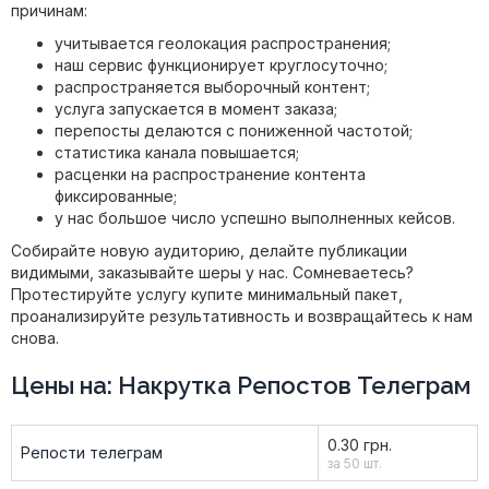
причинам:
учитывается геолокация распространения;
наш сервис функционирует круглосуточно;
распространяется выборочный контент;
услуга запускается в момент заказа;
перепосты делаются с пониженной частотой;
статистика канала повышается;
расценки на распространение контента
фиксированные;
у нас большое число успешно выполненных кейсов.
Собирайте новую аудиторию, делайте публикации
видимыми, заказывайте шеры у нас. Сомневаетесь?
Протестируйте услугу купите минимальный пакет,
проанализируйте результативность и возвращайтесь к нам
снова.
Цены на: Накрутка Репостов Телеграм
0.30 грн.
Репости телеграм
за 50 шт.