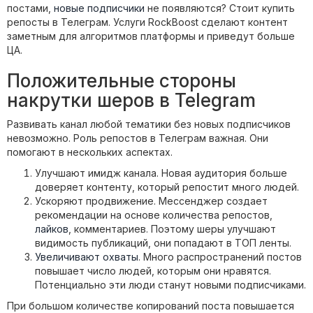
постами,
новые подписчики
не появляются? Стоит купить
репосты в Телеграм. Услуги RockBoost сделают контент
заметным для алгоритмов платформы и приведут больше
ЦА.
Положительные стороны
накрутки шеров в Telegram
Развивать канал любой тематики без новых подписчиков
невозможно. Роль репостов в Телеграм важная. Они
помогают в нескольких аспектах.
Улучшают имидж канала. Новая аудитория больше
доверяет контенту, который репостит много людей.
Ускоряют продвижение. Мессенджер создает
рекомендации на основе количества репостов,
лайков
, комментариев. Поэтому шеры улучшают
видимость публикаций, они попадают в ТОП ленты.
Увеличивают охваты
. Много распространений постов
повышает число людей, которым они нравятся.
Потенциально эти люди станут новыми подписчиками.
При большом количестве копирований поста повышается