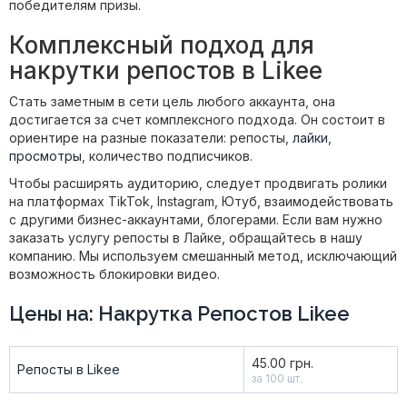
победителям призы.
Комплексный подход для
накрутки репостов в Likee
Стать заметным в сети цель любого аккаунта, она
достигается за счет комплексного подхода. Он состоит в
ориентире на разные показатели: репосты,
лайки
,
просмотры
, количество подписчиков.
Чтобы расширять аудиторию, следует продвигать ролики
на платформах TikTok, Instagram, Ютуб, взаимодействовать
с другими бизнес-аккаунтами, блогерами. Если вам нужно
заказать услугу репосты в Лайке, обращайтесь в нашу
компанию. Мы используем смешанный метод, исключающий
возможность блокировки видео.
Цены на: Накрутка Репостов Likee
45.00 грн.
Репосты в Likee
за 100 шт.