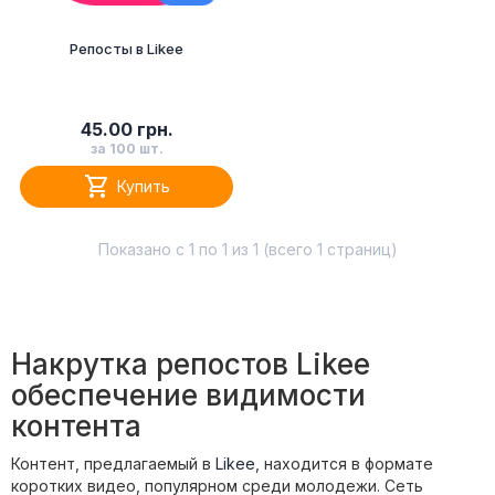
Репосты в Likee
45.00 грн.
за 100 шт.

Купить
Показано с 1 по 1 из 1 (всего 1 страниц)
Накрутка репостов Likee
обеспечение видимости
контента
Контент, предлагаемый в
Likee
, находится в формате
коротких видео, популярном среди молодежи. Сеть