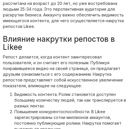
рассчитана на возраст до 20 лет, но уже востребована
людьми 25-34 года. Это перспективная аудитория для
раскрутки бизнеса. Аккаунту важно обеспечить видимость
имеющегося контента, для чего осуществляется накрутка
репостов Likee.
Влияние накрутки репостов в
Likee
Репост делается, когда контент заинтересовал
пользователя, и он считает его полезным. Публикуя
понравившееся видео на своей странице, он предлагает
друзьям ознакомиться с его содержанием. Накрутка
репостов представляет собой искусственное увеличение
показателя, влияющее на следующее:
Видимость контента. Ролик становится доступен
большему количеству людей, так как транслируется в
разных лентах.
Повышение конкурентоспособности. В Likee
зарегистрированы сотни миллионов аккаунтов,
постоянно публикующие ролики. Накрутка помогает
выделиться среди них.