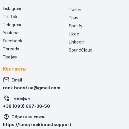
Instagram
Twitter
Tik-Tok
Твич
Telegram
Spotify
Youtube
Likee
Facebook
Linkedin
Threads
SoundCloud
Трафик
Контакты

Email
rock.boost.ua@gmail.com

Телефон
+38 (093) 667-38-50
Обратная связь
https://t.me/rockboostsupport