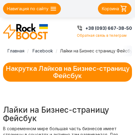


Навигация по сайту
Корзина

+38 (093) 667-38-50
Обратная связь в телеграм
Главная
Facebook
Лайки на Бизнес страницу Фейсбук
Накрутка Лайков на Бизнес-страницу
Фейсбук
Лайки на Бизнес-страницу
Фейсбук
В современном мире большая часть бизнесов имеет
страницы в соцсетях и активно там развивается. Для