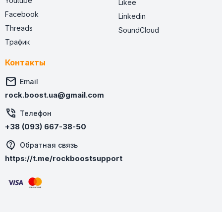
Youtube
Likee
Facebook
Linkedin
Threads
SoundCloud
Трафик
Контакты

Email
rock.boost.ua@gmail.com

Телефон
+38 (093) 667-38-50
Обратная связь
https://t.me/rockboostsupport