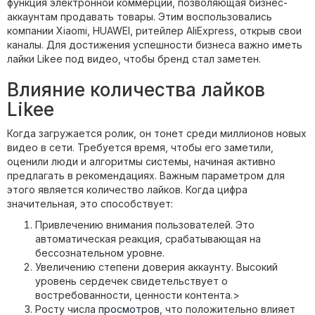
функция электронной коммерции, позволяющая бизнес-
аккаунтам продавать товары. Этим воспользовались
компании Xiaomi, HUAWEI, ритейлер AliExpress, открыв свои
каналы. Для достижения успешности бизнеса важно иметь
лайки Likee под видео, чтобы бренд стал заметен.
Влияние количества лайков
Likee
Когда загружается ролик, он тонет среди миллионов новых
видео в сети. Требуется время, чтобы его заметили,
оценили люди и алгоритмы системы, начиная активно
предлагать в рекомендациях. Важным параметром для
этого является количество лайков. Когда цифра
значительная, это способствует:
Привлечению внимания пользователей. Это
автоматическая реакция, срабатывающая на
бессознательном уровне.
Увеличению степени доверия аккаунту. Высокий
уровень сердечек свидетельствует о
востребованности, ценности контента.>
Росту числа
просмотров
, что положительно влияет