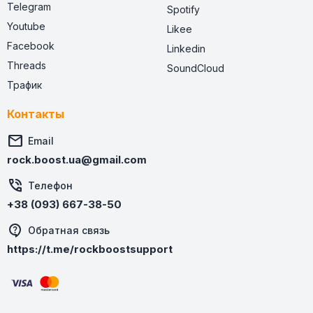
Telegram
Spotify
Youtube
Likee
Facebook
Linkedin
Threads
SoundCloud
Трафик
Контакты

Email
rock.boost.ua@gmail.com

Телефон
+38 (093) 667-38-50
Обратная связь
https://t.me/rockboostsupport