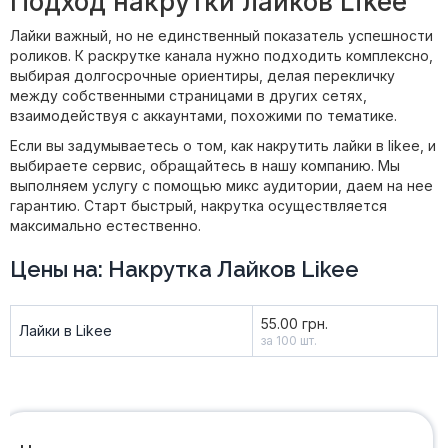
Подход накрутки лайков Likee
Лайки важный, но не единственный показатель успешности
роликов. К раскрутке канала нужно подходить комплексно,
выбирая долгосрочные ориентиры, делая перекличку
между собственными страницами в других сетях,
взаимодействуя с аккаунтами, похожими по тематике.
Если вы задумываетесь о том, как накрутить лайки в likee, и
выбираете сервис, обращайтесь в нашу компанию. Мы
выполняем услугу с помощью микс аудитории, даем на нее
гарантию. Старт быстрый, накрутка осуществляется
максимально естественно.
Цены на: Накрутка Лайков Likee
55.00 грн.
Лайки в Likee
за 100 шт.