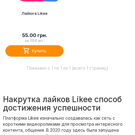
Лайки в Likee
55.00 грн.
за 100 шт.

Купить
Показано с 1 по 1 из 1 (всего 1 страниц)
Накрутка лайков Likee способ
достижения успешности
Платформа
Likee
изначально создавалась как сеть с
короткими видеороликами для просмотра интересного
контента, общения. В 2020 году здесь была запущена