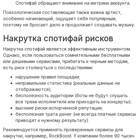
Спотифай обращают внимание на метрики аккаунта.
Психологическая составляющая также важна артист,
особенно начинающий, ощущает себя популярным,
поэтому не бросает дело и продолжает создавать музыку.
Накрутка спотифай рисков
Накрутка спотифай является эффективным инструментом.
Однако, если пользоваться сомнительными бесплатными
или дешевыми сервисами, прибегать к черным методам,
есть риск столкнуться с последствиями:
нарушение правил площадки;
неправильная статистика (реальные данные не
отображаются);
бесполезность аудитории (боты не будут слушать
все треки исполнителя или приходить на концерты);
высокие риски испорченной репутации;
бесполезная трата денег (не всегда платные сервисы
приводят к нужному результату).
Рекомендуется применять проверенные сервисы для
накрутки, например, RockBoost. У компании более 90 тысяч