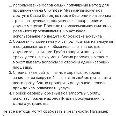
Использование ботов самый популярный метод для
продвижения на Спотифае. Музыканты покупают
доступ к базам ботов, которые бесконечно включают
треки, накручивая прослушивания, сохранения и
другие метрики. Проводится максимальная имитация
реального прослушивания, но активное
использование приведет к блокировке аккаунта.
Соц.сети исполнители могут подписаться на аккаунты
в социальных сетях, обмениваясь активностью с
другими участниками. Грубо говоря, я послушаю
треки у тебя, а ты у меня. Схема рабочая, но также
может вызвать вопросы со стороны администрации
площадки.
Специальные сайты платные сервисы, которые
занимаются накруткой, как отдельной метрики, так и
всего сразу. Важно проверить репутацию сервиса,
прежде чем оплачивать услуги.
Прокси серверы обманывают алгортмы Spotify,
используя разные адреса ІР для прослушивания с
одного устройства.
Не все методы могут сработать в реальности. Например,