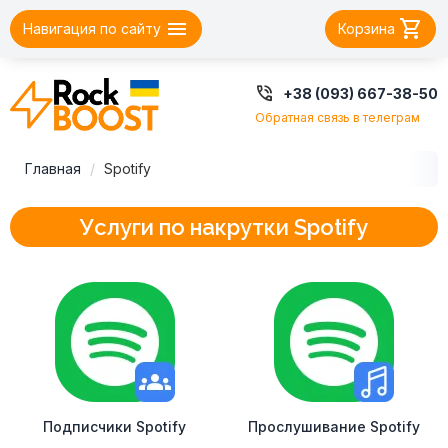


Навигация по сайту
Корзина

+38 (093) 667-38-50
Обратная связь в телеграм
Главная
Spotify
Услуги по накрутки Spotify
Подписчики Spotify
Прослушивание Spotify