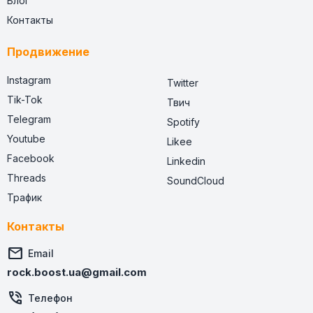
Блог
Контакты
Продвижение
Instagram
Twitter
Tik-Tok
Твич
Telegram
Spotify
Youtube
Likee
Facebook
Linkedin
Threads
SoundCloud
Трафик
Контакты

Email
rock.boost.ua@gmail.com

Телефон