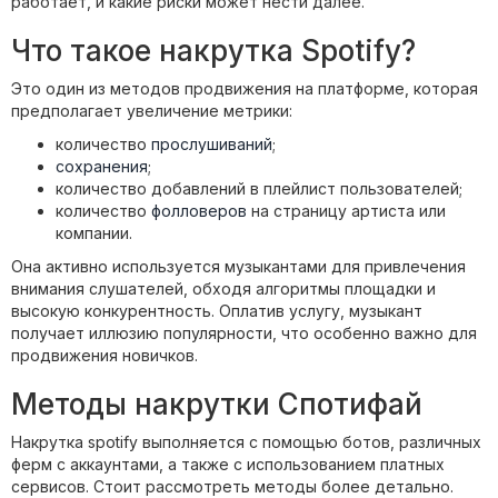
работает, и какие риски может нести далее.
Что такое накрутка Spotify?
Это один из методов продвижения на платформе, которая
предполагает увеличение метрики:
количество
прослушиваний
;
сохранения
;
количество добавлений в плейлист пользователей;
количество
фолловеров
на страницу артиста или
компании.
Она активно используется музыкантами для привлечения
внимания слушателей, обходя алгоритмы площадки и
высокую конкурентность. Оплатив услугу, музыкант
получает иллюзию популярности, что особенно важно для
продвижения новичков.
Методы накрутки Спотифай
Накрутка spotify выполняется с помощью ботов, различных
ферм с аккаунтами, а также с использованием платных
сервисов. Стоит рассмотреть методы более детально.