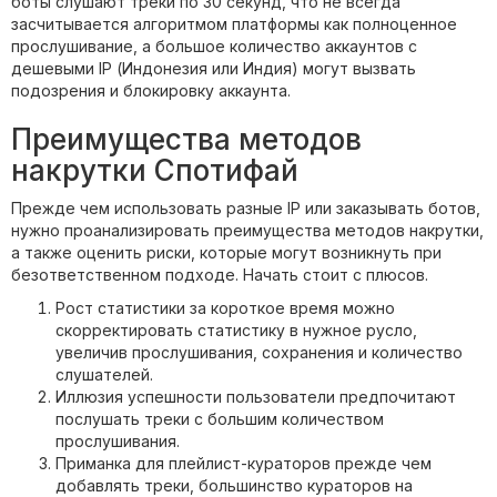
боты слушают треки по 30 секунд, что не всегда
засчитывается алгоритмом платформы как полноценное
прослушивание, а большое количество аккаунтов с
дешевыми ІР (Индонезия или Индия) могут вызвать
подозрения и блокировку аккаунта.
Преимущества методов
накрутки Спотифай
Прежде чем использовать разные ІР или заказывать ботов,
нужно проанализировать преимущества методов накрутки,
а также оценить риски, которые могут возникнуть при
безответственном подходе. Начать стоит с плюсов.
Рост статистики за короткое время можно
скорректировать статистику в нужное русло,
увеличив прослушивания, сохранения и количество
слушателей.
Иллюзия успешности пользователи предпочитают
послушать треки с большим количеством
прослушивания.
Приманка для плейлист-кураторов прежде чем
добавлять треки, большинство кураторов на