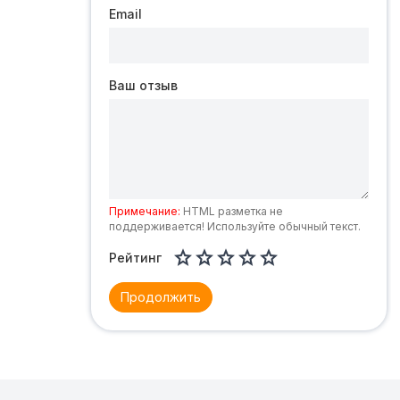
Email
Ваш отзыв
Примечание:
HTML разметка не
поддерживается! Используйте обычный текст.





Рейтинг
Продолжить