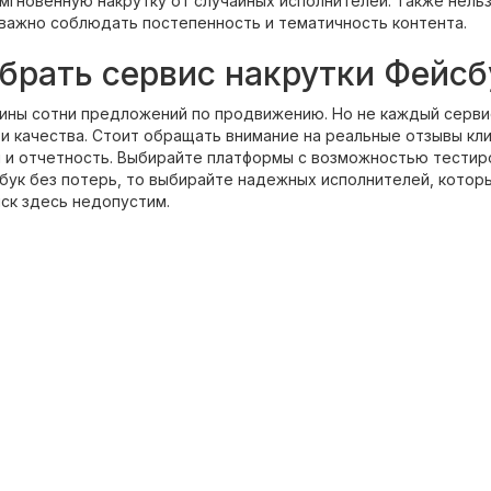
мгновенную накрутку от случайных исполнителей. Также нельз
важно соблюдать постепенность и тематичность контента.
брать сервис накрутки Фейсб
аины сотни предложений по продвижению. Но не каждый серви
и качества. Стоит обращать внимание на реальные отзывы кл
ы и отчетность. Выбирайте платформы с возможностью тестир
бук без потерь, то выбирайте надежных исполнителей, котор
ск здесь недопустим.