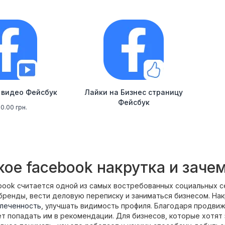
 видео Фейсбук
Лайки на Бизнес страницу
Фейсбук
0.00 грн.
кое facebook накрутка и заче
ook считается одной из самых востребованных социальных се
ренды, вести деловую переписку и заниматься бизнесом. Нак
влеченность
, улучшать видимость профиля. Благодаря продви
т попадать им в рекомендации. Для бизнесов, которые хотят 