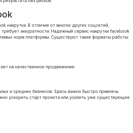
я результата без рисков.
ook
k накрутка. В отличие от многих других соцсетей,
 требует аккуратности. Надежный сервис накрутки facebook
устимых норм платформы. Существуют такие форматы работы:
тает на качественное продвижение.
алых и средних бизнесов. Здесь важно быстро привлечь
ожно ускорить старт проекта или усилить уже существующее