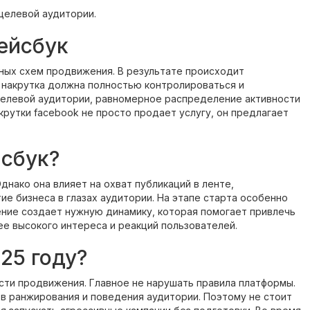
целевой аудитории.
ейсбук
ных схем продвижения. В результате происходит
к накрутка должна полностью контролироваться и
целевой аудитории, равномерное распределение активности
крутки facebook не просто продает услугу, он предлагает
йсбук?
днако она влияет на охват публикаций в ленте,
е бизнеса в глазах аудитории. На этапе старта особенно
ние создает нужную динамику, которая помогает привлечь
ее высокого интереса и реакций пользователей.
25 году?
сти продвижения. Главное не нарушать правила платформы.
ов ранжирования и поведения аудитории. Поэтому не стоит