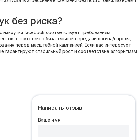
я запускать агрессивные кампании без подготовки. Во время
ук без риска?
с накрутки facebook соответствует требованиям
иентов, отсутствие обязательной передачи логина/пароля,
ования перед масштабной кампанией. Если вас интересует
ые гарантируют стабильный рост и соответствие алгоритмам
Написать отзыв
Ваше имя