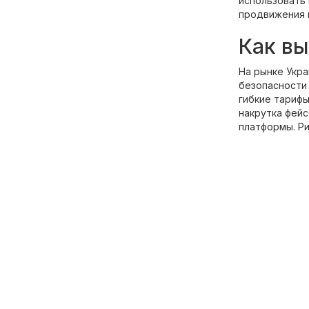
использовать 
продвижения 
Как вы
На рынке Укр
безопасности 
гибкие тариф
накрутка фейс
платформы. Ри