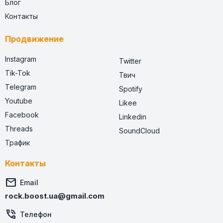
Блог
Контакты
Продвижение
Instagram
Twitter
Tik-Tok
Твич
Telegram
Spotify
Youtube
Likee
Facebook
Linkedin
Threads
SoundCloud
Трафик
Контакты

Email
rock.boost.ua@gmail.com

Телефон