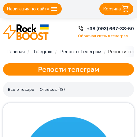


Навигация по сайту
Корзина

+38 (093) 667-38-50
Обратная связь в телеграм
Главная
Telegram
Репосты Телеграм
Репости тел
Репости телеграм
Все о товаре
Отзывов (18)