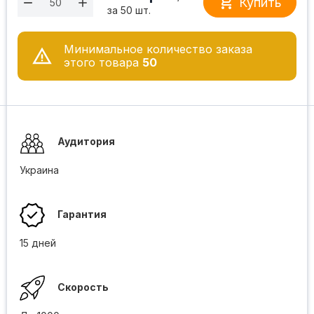

Купить
за 50 шт.
Минимальное количество заказа
этого товара
50
Аудитория
Украина
Гарантия
15 дней
Скорость