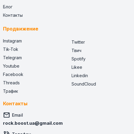
Блог
Контакты
Продвижение
Instagram
Twitter
Tik-Tok
Твич
Telegram
Spotify
Youtube
Likee
Facebook
Linkedin
Threads
SoundCloud
Трафик
Контакты

Email
rock.boost.ua@gmail.com