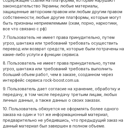
содержащие ссылки на платформы, которые нарушают
законодательство Украины; любые материалы,
защищенные авторским правом или любым другим правом
собственности; любые другие платформы, которые могут
быть признаны неприемлемыми (скам, порно, наркотики,
все что связано с рф)
7. Пользователь не имеет права принудительно, путем
угроз, шантажа или требований требовать осуществить
перевод или возврат средств, которые были потрачены на
какие-либо услуги и функции сервиса.
8. Пользователь не имеет права принудительно, путем
угроз, шантажа или требований требовать выполнить
больший объем работ, чем в заказе, созданном через
интерфейс сервиса rock-boost.com.ua.
9. Пользователь дает согласие на хранение, обработку и
передачу, в том числе передачу третьим лицам, любых
личных данных, а также данных о своих заказах.
10. Пользователь обязуется не оформлять более одного
заказа на один и тот же информационный материал,
предварительно не убедившись, что предыдущий заказ на
данный материал был завершен в полном объеме.