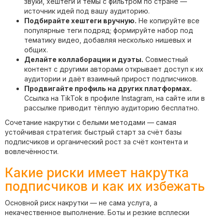
звуки, хештеги и темы с фильтром по стране —
источник идей под вашу аудиторию.
Подбирайте хештеги вручную.
Не копируйте все
популярные теги подряд; формируйте набор под
тематику видео, добавляя несколько нишевых и
общих.
Делайте коллаборации и дуэты.
Совместный
контент с другими авторами открывает доступ к их
аудитории и даёт взаимный прирост подписчиков.
Продвигайте профиль на других платформах.
Ссылка на TikTok в профиле Instagram, на сайте или в
рассылке приводит тёплую аудиторию бесплатно.
Сочетание накрутки с белыми методами — самая
устойчивая стратегия: быстрый старт за счёт базы
подписчиков и органический рост за счёт контента и
вовлечённости.
Какие риски имеет накрутка
подписчиков и как их избежать
Основной риск накрутки — не сама услуга, а
некачественное выполнение. Боты и резкие всплески