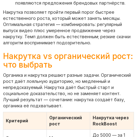
появляются предложения брендовых партнёрств.
Накрутка позволяет пройти первый порог быстрее
естественного роста, который может занять месяцы.
Оптимальная стратегия — комбинировать: регулярный
выпуск видео плюс умеренное продвижение через
накрутку. Темп должен быть естественным; резкие скачки
алгоритм воспринимает подозрительно.
Накрутка vs органический рост:
что выбрать
Органика и накрутка решают разные задачи. Органический
рост даёт лояльную аудиторию, но медленный и
непредсказуемый. Накрутка даёт быстрый старт и
социальное доказательство, но не заменяет контент.
Лучший результат — сочетание: накрутка создаёт базу,
органика её подхватывает.
Органический
Накрутка через
Критерий
рост
RockBoost
До 5000 — за 1