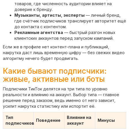
товаров, где численность аудитории влияет на
доверие к бренду.
Музыканты, артисты, эксперты
— личный бренд,
где счётчик подписчиков транслирует авторитет ещё
до контакта с контентом.
Рекламные агентства
— быстрый разгон новых
клиентских аккаунтов перед запуском кампаний.
Если же в профиле нет контент-плана и публикаций,
накрутка даст лишь временную цифру — без свежих видео
алгоритму нечего будет продвигать.
Какие бывают подписчики:
живые, активные или боты
Подписчики ТикТок делятся на три типа по уровню
реальности и влиянию на аккаунт. Выбор типа — главное
решение перед заказом, ведь именно от него зависит,
усилит накрутка статистику или испортит её.
Тип
Влияние на
Поведение
Минусы
подписчиков
аккаунт