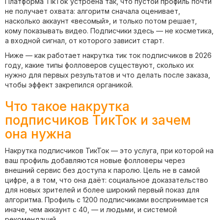
Платформа TikTok устроена так, что пустой профиль почти
не получает охвата: алгоритм сначала оценивает,
насколько аккаунт «весомый», и только потом решает,
кому показывать видео. Подписчики здесь — не косметика,
а входной сигнал, от которого зависит старт.
Ниже — как работает накрутка тик ток подписчиков в 2026
году, какие типы фолловеров существуют, сколько их
нужно для первых результатов и что делать после заказа,
чтобы эффект закрепился органикой.
Что такое накрутка
подписчиков ТикТок и зачем
она нужна
Накрутка подписчиков ТикТок — это услуга, при которой на
ваш профиль добавляются новые фолловеры через
внешний сервис без доступа к паролю. Цель не в самой
цифре, а в том, что она даёт: социальное доказательство
для новых зрителей и более широкий первый показ для
алгоритма. Профиль с 1200 подписчиками воспринимается
иначе, чем аккаунт с 40, — и людьми, и системой
рекомендаций.