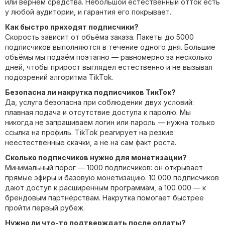
или вернём средства. Небольшой естественный отток есть
у любой аудитории, и гарантия его покрывает.
Как быстро приходят подписчики?
Скорость зависит от объёма заказа. Пакеты до 5000
подписчиков выполняются в течение одного дня. Большие
объёмы мы подаём поэтапно — равномерно за несколько
дней, чтобы прирост выглядел естественно и не вызывал
подозрений алгоритма TikTok.
Безопасна ли накрутка подписчиков ТикТок?
Да, услуга безопасна при соблюдении двух условий:
плавная подача и отсутствие доступа к паролю. Мы
никогда не запрашиваем логин или пароль — нужна только
ссылка на профиль. TikTok реагирует на резкие
неестественные скачки, а не на сам факт роста.
Сколько подписчиков нужно для монетизации?
Минимальный порог — 1000 подписчиков: он открывает
прямые эфиры и базовую монетизацию. 10 000 подписчиков
дают доступ к расширенным программам, а 100 000 — к
брендовым партнёрствам. Накрутка помогает быстрее
пройти первый рубеж.
Нужно ли что-то подтверждать после оплаты?