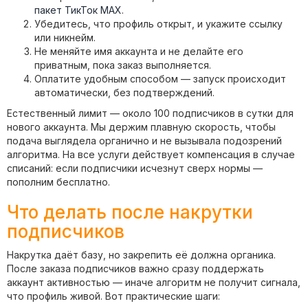
пакет ТикТок MAX
.
Убедитесь, что профиль открыт, и укажите ссылку
или никнейм.
Не меняйте имя аккаунта и не делайте его
приватным, пока заказ выполняется.
Оплатите удобным способом — запуск происходит
автоматически, без подтверждений.
Естественный лимит — около 100 подписчиков в сутки для
нового аккаунта. Мы держим плавную скорость, чтобы
подача выглядела органично и не вызывала подозрений
алгоритма. На все услуги действует компенсация в случае
списаний: если подписчики исчезнут сверх нормы —
пополним бесплатно.
Что делать после накрутки
подписчиков
Накрутка даёт базу, но закрепить её должна органика.
После заказа подписчиков важно сразу поддержать
аккаунт активностью — иначе алгоритм не получит сигнала,
что профиль живой. Вот практические шаги: