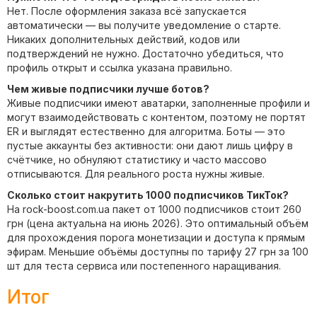
Нет. После оформления заказа всё запускается
автоматически — вы получите уведомление о старте.
Никаких дополнительных действий, кодов или
подтверждений не нужно. Достаточно убедиться, что
профиль открыт и ссылка указана правильно.
Чем живые подписчики лучше ботов?
Живые подписчики имеют аватарки, заполненные профили и
могут взаимодействовать с контентом, поэтому не портят
ER и выглядят естественно для алгоритма. Боты — это
пустые аккаунты без активности: они дают лишь цифру в
счётчике, но обнуляют статистику и часто массово
отписываются. Для реального роста нужны живые.
Сколько стоит накрутить 1000 подписчиков ТикТок?
На rock-boost.com.ua пакет от 1000 подписчиков стоит 260
грн (цена актуальна на июнь 2026). Это оптимальный объём
для прохождения порога монетизации и доступа к прямым
эфирам. Меньшие объёмы доступны по тарифу 27 грн за 100
шт для теста сервиса или постепенного наращивания.
Итог