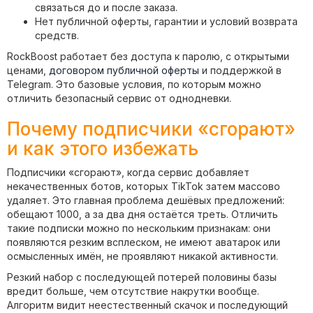
связаться до и после заказа.
Нет публичной оферты, гарантии и условий возврата
средств.
RockBoost работает без доступа к паролю, с открытыми
ценами,
договором публичной оферты
и поддержкой в
Telegram. Это базовые условия, по которым можно
отличить безопасный сервис от однодневки.
Почему подписчики «сгорают»
и как этого избежать
Подписчики «сгорают», когда сервис добавляет
некачественных ботов, которых TikTok затем массово
удаляет. Это главная проблема дешёвых предложений:
обещают 1000, а за два дня остаётся треть. Отличить
такие подписки можно по нескольким признакам: они
появляются резким всплеском, не имеют аватарок или
осмысленных имён, не проявляют никакой активности.
Резкий набор с последующей потерей половины базы
вредит больше, чем отсутствие накрутки вообще.
Алгоритм видит неестественный скачок и последующий