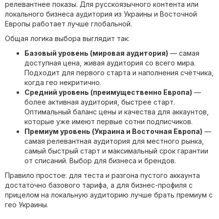
релевантнее показы. Для русскоязычного контента или
локального бизнеса аудитория из Украины и Восточной
Европы работает лучше глобальной.
Общая логика выбора выглядит так:
Базовый уровень (мировая аудитория)
— самая
доступная цена, живая аудитория со всего мира.
Подходит для первого старта и наполнения счётчика,
когда гео некритично.
Средний уровень (преимущественно Европа)
—
более активная аудитория, быстрее старт.
Оптимальный баланс цены и качества для аккаунтов,
которые уже имеют первые сотни подписчиков.
Премиум уровень (Украина и Восточная Европа)
—
самая релевантная аудитория для местного рынка,
самый быстрый старт и максимальный срок гарантии
от списаний. Выбор для бизнеса и брендов.
Правило простое: для теста и разгона пустого аккаунта
достаточно базового тарифа, а для бизнес-профиля с
прицелом на локальную аудиторию лучше брать премиум с
гео Украины.