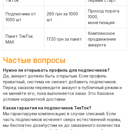
TikTok
первый старт
Проход порога
Подписчики от
260 грн за 1000
1000,
1000 шт
шт
монетизация
Комплексное
Пакет ТикТок
1720 грн за пакет
продвижение
MAX
аккаунта
Частые вопросы
Нужно ли открывать профиль для подписчиков?
Да, аккаунт должен быть открытым. Если профиль
приватный, система не сможет добавить подписчиков.
Перед заказом переведите аккаунт в публичный режим и
не меняйте его, пока выполняется заказ. Это базовое
условие корректной доставки.
Какая гарантия на подписчиков ТикТок?
Мы гарантируем компенсацию в случае списаний. Если
часть подписчиков исчезнет сверх естественной нормы,
мы бесплатно дозапустим их до заказанного количества