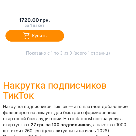
1720.00 грн.
за 1 пакет

Купить
Показано с 1 по 3 из 3 (всего 1 страниц)
Накрутка подписчиков
ТикТок
Накрутка подписчиков ТикТок — это платное добавление
фолловеров на аккаунт для быстрого формирования
стартовой базы аудитории. На rock-boost.com.ua услуга
стартует от
27 грн за 100 подписчиков
, а пакет от 1000
шт. стоит 260 грн (цены актуальны на июнь 2026).