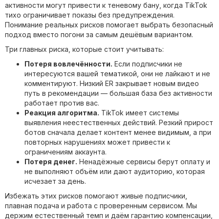
активности могут привести к теневому бану, когда TikTok
тихо ограничивает показы без предупреждения.
Понимание реальных рисков помогает выбрать безопасный
подход вместо погони за самым дешёвым вариантом.
Три главных риска, которые стоит учитывать:
Потеря вовлечённости.
Если подписчики не
интересуются вашей тематикой, они не лайкают и не
комментируют. Низкий ER закрывает новым видео
путь в рекомендации — большая база без активности
работает против вас.
Реакция алгоритма.
TikTok имеет системы
выявления неестественных действий. Резкий прирост
ботов сначала делает контент менее видимым, а при
повторных нарушениях может привести к
ограничениям аккаунта.
Потеря денег.
Ненадёжные сервисы берут оплату и
не выполняют объём или дают аудиторию, которая
исчезает за день.
Избежать этих рисков помогают живые подписчики,
плавная подача и работа с проверенным сервисом. Мы
держим естественный темп и даём гарантию компенсации,