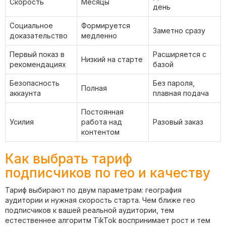
Скорость
Месяцы
день
Социальное
Формируется
Заметно сразу
доказательство
медленно
Первый показ в
Расширяется с
Низкий на старте
рекомендациях
базой
Безопасность
Без пароля,
Полная
аккаунта
плавная подача
Постоянная
Усилия
работа над
Разовый заказ
контентом
Как выбрать тариф
подписчиков по гео и качеству
Тариф выбирают по двум параметрам: география
аудитории и нужная скорость старта. Чем ближе гео
подписчиков к вашей реальной аудитории, тем
естественнее алгоритм TikTok воспринимает рост и тем