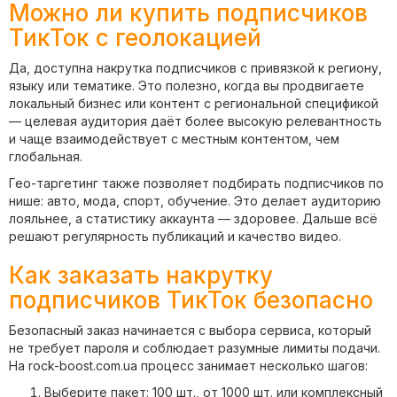
Можно ли купить подписчиков
ТикТок с геолокацией
Да, доступна накрутка подписчиков с привязкой к региону,
языку или тематике. Это полезно, когда вы продвигаете
локальный бизнес или контент с региональной спецификой
— целевая аудитория даёт более высокую релевантность
и чаще взаимодействует с местным контентом, чем
глобальная.
Гео-таргетинг также позволяет подбирать подписчиков по
нише: авто, мода, спорт, обучение. Это делает аудиторию
лояльнее, а статистику аккаунта — здоровее. Дальше всё
решают регулярность публикаций и качество видео.
Как заказать накрутку
подписчиков ТикТок безопасно
Безопасный заказ начинается с выбора сервиса, который
не требует пароля и соблюдает разумные лимиты подачи.
На rock-boost.com.ua процесс занимает несколько шагов:
Выберите пакет: 100 шт., от 1000 шт. или комплексный