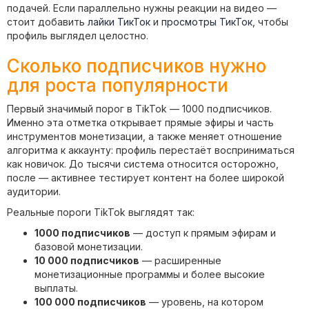
подачей. Если параллельно нужны реакции на видео —
стоит добавить
лайки ТикТок
и
просмотры ТикТок
, чтобы
профиль выглядел целостно.
Сколько подписчиков нужно
для роста популярности
Первый значимый порог в TikTok — 1000 подписчиков.
Именно эта отметка открывает прямые эфиры и часть
инструментов монетизации, а также меняет отношение
алгоритма к аккаунту: профиль перестаёт восприниматься
как новичок. До тысячи система относится осторожно,
после — активнее тестирует контент на более широкой
аудитории.
Реальные пороги TikTok выглядят так:
1000 подписчиков
— доступ к прямым эфирам и
базовой монетизации.
10 000 подписчиков
— расширенные
монетизационные программы и более высокие
выплаты.
100 000 подписчиков
— уровень, на котором