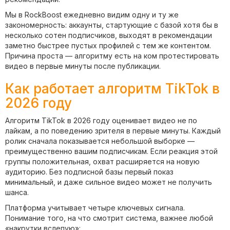
Мы в RockBoost ежедневно видим одну и ту же
закономерность: аккаунты, стартующие с базой хотя бы в
несколько сотен подписчиков, выходят в рекомендации
заметно быстрее пустых профилей с тем же контентом.
Причина проста — алгоритму есть на ком протестировать
видео в первые минуты после публикации.
Как работает алгоритм TikTok в
2026 году
Алгоритм TikTok в 2026 году оценивает видео не по
лайкам, а по поведению зрителя в первые минуты. Каждый
ролик сначала показывается небольшой выборке —
преимущественно вашим подписчикам. Если реакция этой
группы положительная, охват расширяется на новую
аудиторию. Без подписной базы первый показ
минимальный, и даже сильное видео может не получить
шанса.
Платформа учитывает четыре ключевых сигнала.
Понимание того, на что смотрит система, важнее любой
«накрутки вслепую»: