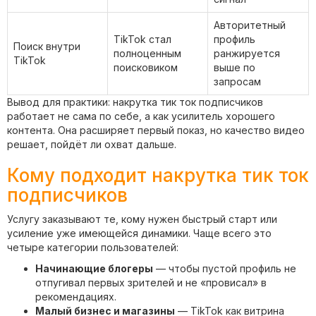
Авторитетный
TikTok стал
профиль
Поиск внутри
полноценным
ранжируется
TikTok
поисковиком
выше по
запросам
Вывод для практики: накрутка тик ток подписчиков
работает не сама по себе, а как усилитель хорошего
контента. Она расширяет первый показ, но качество видео
решает, пойдёт ли охват дальше.
Кому подходит накрутка тик ток
подписчиков
Услугу заказывают те, кому нужен быстрый старт или
усиление уже имеющейся динамики. Чаще всего это
четыре категории пользователей:
Начинающие блогеры
— чтобы пустой профиль не
отпугивал первых зрителей и не «провисал» в
рекомендациях.
Малый бизнес и магазины
— TikTok как витрина