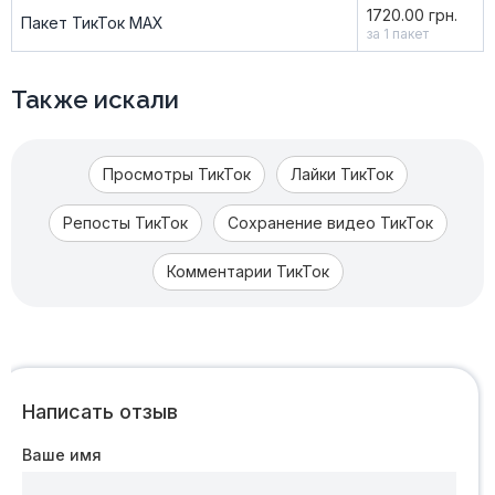
1720.00 грн.
Пакет ТикТок MAX
за 1 пакет
Также искали
Просмотры ТикТок
Лайки ТикТок
Репосты ТикТок
Сохранение видео ТикТок
Комментарии ТикТок
Написать отзыв
Ваше имя