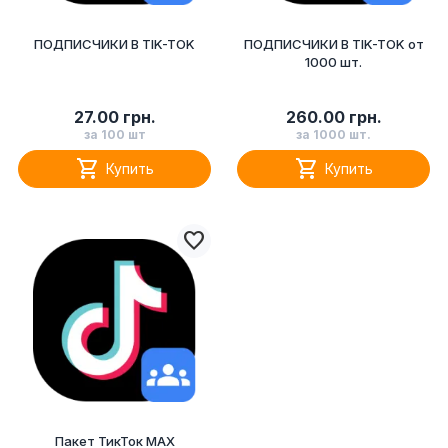
ПОДПИСЧИКИ В TIK-TOK
ПОДПИСЧИКИ В TIK-TOK от
1000 шт.
27.00 грн.
260.00 грн.
за 100 шт
за 1000 шт.


Купить
Купить

Пакет ТикТок MAX