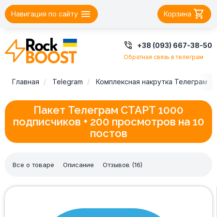


Навигация по сайту
Корзина

+38 (093) 667-38-50
Обратная связь в телеграм
Главная
Telegram
Комплексная накрутка Телеграм
Пакет Телеграм СТАРТ 1000
подписчиков + 200 просмотров на 10
постов
Все о товаре
Описание
Отзывов (16)