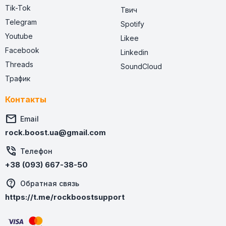
Tik-Tok
Твич
Telegram
Spotify
Youtube
Likee
Facebook
Linkedin
Threads
SoundCloud
Трафик
Контакты

Email
rock.boost.ua@gmail.com

Телефон
+38 (093) 667-38-50
Обратная связь
https://t.me/rockboostsupport