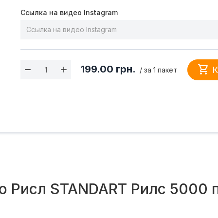
Ссылка на видео Instagram

199.00
грн.
К
/ за 1 пакет
ео Рисл STANDART Рилс 5000 