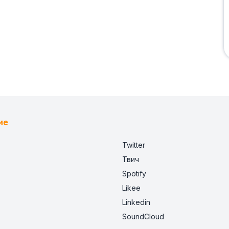
ие
Twitter
Твич
Spotify
Likee
Linkedin
SoundCloud