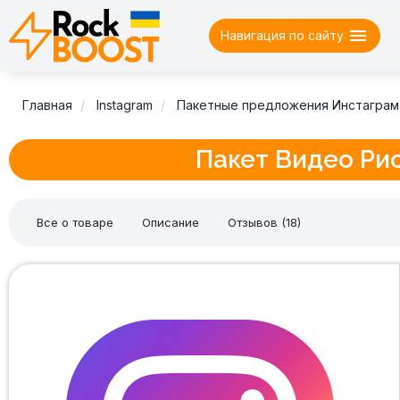

Навигация по сайту
Главная
Instagram
Пакетные предложения Инстаграм
Пакет Видео Ри
Все о товаре
Описание
Отзывов (18)