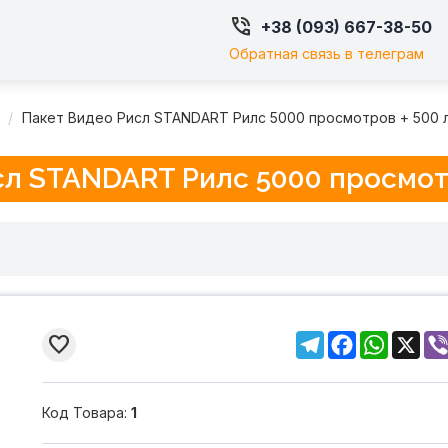

+38 (093) 667-38-50
Обратная связь в телеграм
Пакет Видео Рисл STANDART Рилс 5000 просмотров + 500 
сл STANDART Рилс 5000 просмотр
Telegram
Facebook
WhatsA
X

Код Товара:
1