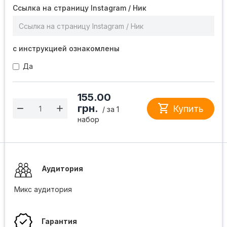
Ссылка на страницу Instagram / Ник
с инструкцией ознакомлены
Да
155.00

грн.
Купить
/ за 1
набор
Аудитория
Микс аудитория
Гарантия