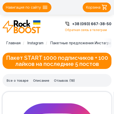


Навигация по сайту
Корзина

+38 (093) 667-38-50
Обратная связь в телеграм
Главная
Instagram
Пакетные предложения Инстаграм
Пакет START 1000 подписчиков + 100
лайков на последние 5 постов
Все о товаре
Описание
Отзывов (18)