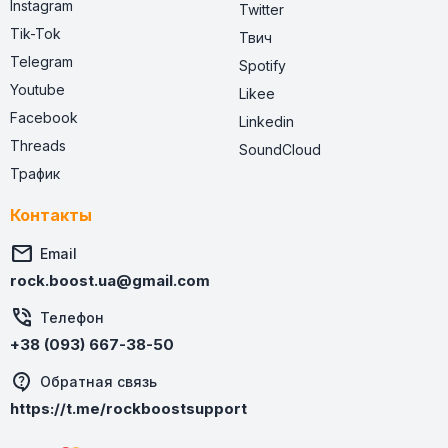
Instagram
Twitter
Tik-Tok
Твич
Telegram
Spotify
Youtube
Likee
Facebook
Linkedin
Threads
SoundCloud
Трафик
Контакты

Email
rock.boost.ua@gmail.com

Телефон
+38 (093) 667-38-50
Обратная связь
https://t.me/rockboostsupport