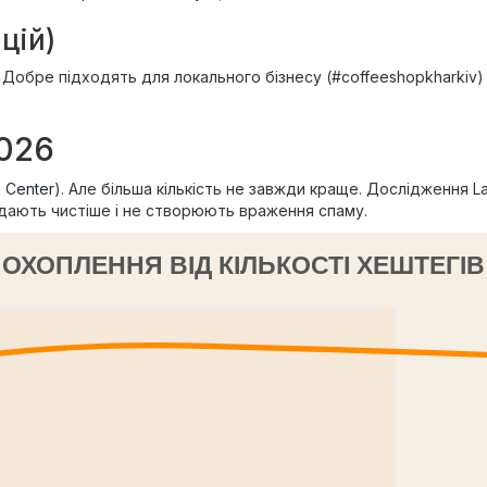
цій)
 Добре підходять для локального бізнесу (#coffeeshopkharkiv)
2026
p Center
). Але більша кількість не завжди краще. Дослідження 
ядають чистіше і не створюють враження спаму.
ОХОПЛЕННЯ ВІД КІЛЬКОСТІ ХЕШТЕГІВ