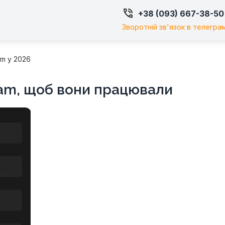

+38 (093) 667-38-50
Зворотній зв'язок в телегра
am у 2026
ram, щоб вони працювали