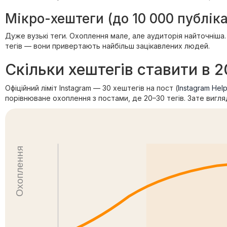
Мікро-хештеги (до 10 000 публіка
Дуже вузькі теги. Охоплення мале, але аудиторія найточніша.
тегів — вони привертають найбільш зацікавлених людей.
Скільки хештегів ставити в 
Офіційний ліміт Instagram — 30 хештегів на пост (
Instagram Hel
порівнюване охоплення з постами, де 20–30 тегів. Зате вигл
Охоплення