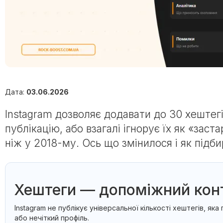
Дата:
03.06.2026
Instagram дозволяє додавати до 30 хештегів
публікацію, або взагалі ігнорує їх як «за
ніж у 2018-му. Ось що змінилося і як підб
Хештеги — допоміжний конте
Instagram не публікує універсальної кількості хештегів, 
або нечіткий профіль.