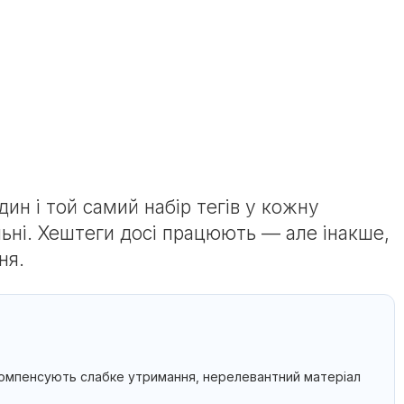
дин і той самий набір тегів у кожну
ильні. Хештеги досі працюють — але інакше,
ня.
е компенсують слабке утримання, нерелевантний матеріал