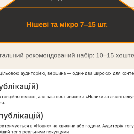
Нішеві та мікро 7–15 шт.
гальний рекомендований набір: 10–15 хеште
ою цільовою аудиторією, вершина — один-два широких для конт
ублікацій)
потенційно велике, але ваш пост зникне з «Нових» за лічені сек
ня.
публікацій)
затримується в «Нових» на хвилини або години. Аудиторія тегу
іший тег з реальними покупцями.